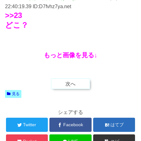
22:40:19.39 ID:D7fvhz7ya.net
>>23
どこ？
もっと画像を見る↓
次へ
見る
シェアする
Twitter
Facebook
はてブ