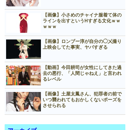
【画像】小さめのチャイナ服着て体の
ラインを出すというНすぎる文化ｗｗ
ｗｗｗ
【画像】ロンブー淳が自分の◯㐅撮り
上映会してた事実、ヤバすぎる
【動画】今田耕司が女性にしてきた過
去の悪行、「人間じゃねえ」と言われ
るレベル
【画像】土屋太鳳さん、犯罪者の前で
いつ襲われてもおかしくないポーズを
させられる