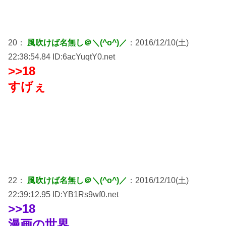
20：
風吹けば名無し＠＼(^o^)／
：2016/12/10(土)
22:38:54.84 ID:6acYuqtY0.net
>>18
すげぇ
22：
風吹けば名無し＠＼(^o^)／
：2016/12/10(土)
22:39:12.95 ID:YB1Rs9wf0.net
>>18
漫画の世界