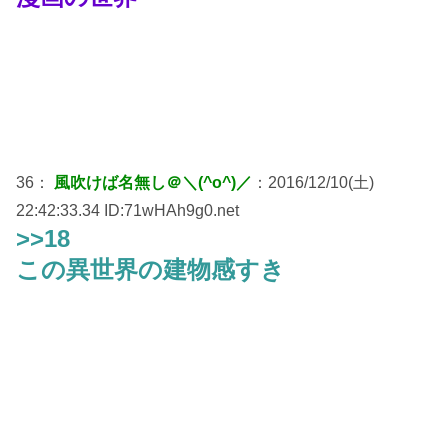
36：
風吹けば名無し＠＼(^o^)／
：2016/12/10(土)
22:42:33.34 ID:71wHAh9g0.net
>>18
この異世界の建物感すき