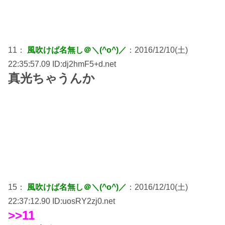
11：
風吹けば名無し＠＼(^o^)／
：2016/12/10(土)
22:35:57.09 ID:dj2hmF5+d.net
真光ちゃうんか
15：
風吹けば名無し＠＼(^o^)／
：2016/12/10(土)
22:37:12.90 ID:uosRY2zj0.net
>>11