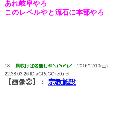
あれ岐阜やろ
このレベルやと流石に本部やろ
18：
風吹けば名無し＠＼(^o^)／
：2016/12/10(土)
22:38:03.26 ID:aGRcGO+z0.net
【画像②】：
宗教施設