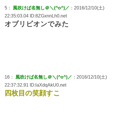
5：
風吹けば名無し＠＼(^o^)／
：2016/12/10(土)
22:35:03.04 ID:8ZGxnnLh0.net
オブリビオンでみた
16：
風吹けば名無し＠＼(^o^)／
：2016/12/10(土)
22:37:32.91 ID:laXdqAkU0.net
四枚目の笑顔すこ