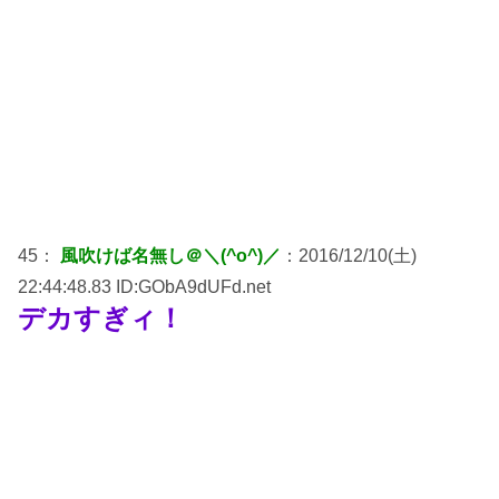
45：
風吹けば名無し＠＼(^o^)／
：2016/12/10(土)
22:44:48.83 ID:GObA9dUFd.net
デカすぎィ！